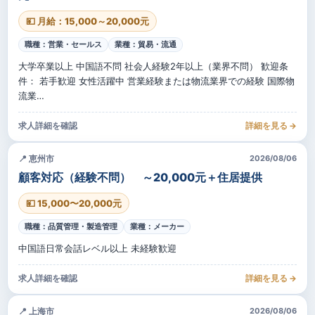
💴 月給：15,000～20,000元
職種：営業・セールス
業種：貿易・流通
大学卒業以上 中国語不問 社会人経験2年以上（業界不問） 歓迎条
件： 若手歓迎 女性活躍中 営業経験または物流業界での経験 国際物
流業…
求人詳細を確認
詳細を見る →
📍 恵州市
2026/08/06
顧客対応（経験不問） ～20,000元＋住居提供
💴 15,000〜20,000元
職種：品質管理・製造管理
業種：メーカー
中国語日常会話レベル以上 未経験歓迎
求人詳細を確認
詳細を見る →
📍 上海市
2026/08/06