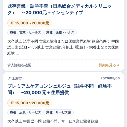
既存営業・語学不問（日系総合メディカルクリニッ
ク） ～20,000元＋インセンティブ
💴 15,000～20,000元
職種：営業・セールス
業種：医療・ヘルス
大卒以上 語学不問 営業経験者または医療業界経験 歓迎条件： 中国
語日常会話レベル以上 営業経験3年以上 看護師・栄養士などの医療
経験 …
求人詳細を確認
詳細を見る →
📍 上海市
2026/08/06
プレミアムケアコンシェルジュ（語学不問・経験不
問） ~20,000 元＋住居提供
💴 15,000〜20,000元
職種：店員・サービス
業種：サービス業
大卒以上 中国語不問 経験不問、サービス業経験者歓迎