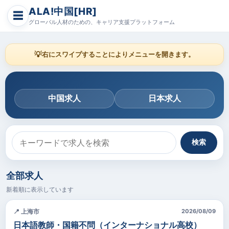
ALA!中国[HR]
☰
グローバル人材のための、キャリア支援プラットフォーム
💡
右にスワイプすることによりメニューを開きます。
中国求人
日本求人
検索
全部求人
新着順に表示しています
📍 上海市
2026/08/09
日本語教師・国籍不問（インターナショナル高校）