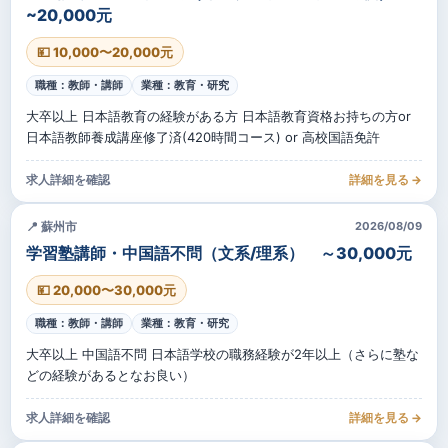
~20,000元
💴 10,000〜20,000元
職種：教師・講師
業種：教育・研究
大卒以上 日本語教育の経験がある方 日本語教育資格お持ちの方or
日本語教師養成講座修了済(420時間コース) or 高校国語免許
求人詳細を確認
詳細を見る →
📍 蘇州市
2026/08/09
学習塾講師・中国語不問（文系/理系） ～30,000元
💴 20,000〜30,000元
職種：教師・講師
業種：教育・研究
大卒以上 中国語不問 日本語学校の職務経験が2年以上（さらに塾な
どの経験があるとなお良い）
求人詳細を確認
詳細を見る →