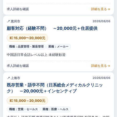
求人詳細を確認
詳細を見る →
📍 恵州市
2026/08/06
顧客対応（経験不問） ～20,000元＋住居提供
💴 15,000〜20,000元
職種：品質管理・製造管理
業種：メーカー
中国語日常会話レベル以上 未経験歓迎
求人詳細を確認
詳細を見る →
📍 上海市
2026/08/06
既存営業・語学不問（日系総合メディカルクリニッ
ク） ～20,000元＋インセンティブ
💴 15,000～20,000元
職種：営業・セールス
業種：医療・ヘルス