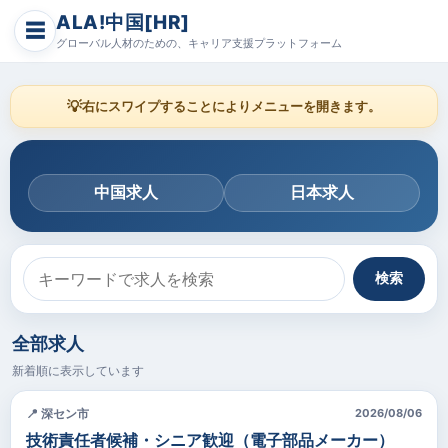
ALA!中国[HR]
☰
グローバル人材のための、キャリア支援プラットフォーム
💡
右にスワイプすることによりメニューを開きます。
中国求人
日本求人
検索
全部求人
新着順に表示しています
📍 深セン市
2026/08/06
技術責任者候補・シニア歓迎（電子部品メーカー）