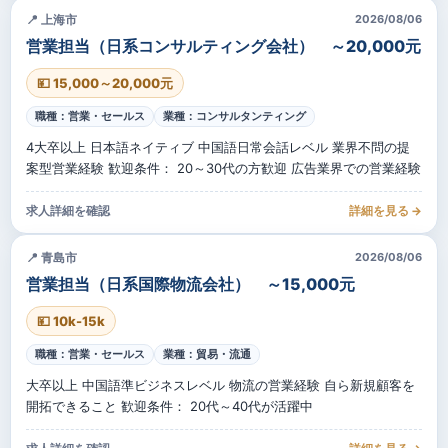
📍 上海市
2026/08/06
営業担当（日系コンサルティング会社） ～20,000元
💴 15,000～20,000元
職種：営業・セールス
業種：コンサルタンティング
4大卒以上 日本語ネイティブ 中国語日常会話レベル 業界不問の提
案型営業経験 歓迎条件： 20～30代の方歓迎 広告業界での営業経験
求人詳細を確認
詳細を見る →
📍 青島市
2026/08/06
営業担当（日系国際物流会社） ～15,000元
💴 10k-15k
職種：営業・セールス
業種：貿易・流通
大卒以上 中国語準ビジネスレベル 物流の営業経験 自ら新規顧客を
開拓できること 歓迎条件： 20代～40代が活躍中