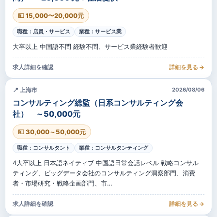
💴 15,000〜20,000元
職種：店員・サービス
業種：サービス業
大卒以上 中国語不問 経験不問、サービス業経験者歓迎
求人詳細を確認
詳細を見る →
📍 上海市
2026/08/06
コンサルティング総監（日系コンサルティング会
社） ～50,000元
💴 30,000～50,000元
職種：コンサルタント
業種：コンサルタンティング
4大卒以上 日本語ネイティブ 中国語日常会話レベル 戦略コンサル
ティング、ビッグデータ会社のコンサルティング洞察部門、消費
者・市場研究・戦略企画部門、市…
求人詳細を確認
詳細を見る →