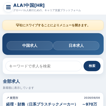
ALA!中国[HR]
☰
グローバル人材のための、キャリア支援プラットフォーム
💡
右にスワイプすることによりメニューを開きます。
中国求人
日本求人
検索
全部求人
新着順に表示しています
📍 東莞市
2026/08/08
経理・財務（日系プラスチックメーカー） ～970万