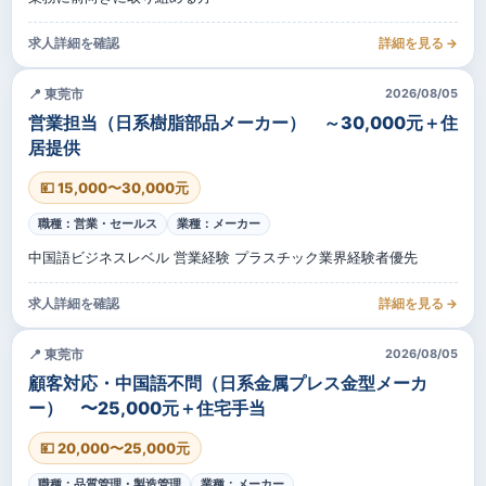
求人詳細を確認
詳細を見る →
📍 東莞市
2026/08/05
営業担当（日系樹脂部品メーカー） ～30,000元＋住
居提供
💴 15,000〜30,000元
職種：営業・セールス
業種：メーカー
中国語ビジネスレベル 営業経験 プラスチック業界経験者優先
求人詳細を確認
詳細を見る →
📍 東莞市
2026/08/05
顧客対応・中国語不問（日系金属プレス金型メーカ
ー） 〜25,000元＋住宅手当
💴 20,000〜25,000元
職種：品質管理・製造管理
業種：メーカー