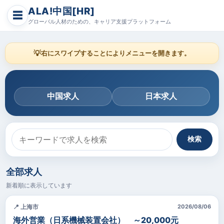
ALA!中国[HR]
☰
グローバル人材のための、キャリア支援プラットフォーム
💡
右にスワイプすることによりメニューを開きます。
中国求人
日本求人
検索
全部求人
新着順に表示しています
📍 上海市
2026/08/06
海外営業（日系機械装置会社） ～20,000元