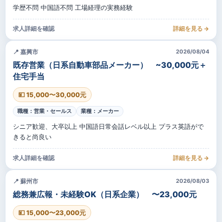
学歴不問 中国語不問 工場経理の実務経験
求人詳細を確認
詳細を見る →
📍 嘉興市
2026/08/04
既存営業（日系自動車部品メーカー） ~30,000元＋
住宅手当
💴 15,000〜30,000元
職種：営業・セールス
業種：メーカー
シニア歓迎、大卒以上 中国語日常会話レベル以上 プラス英語がで
きると尚良い
求人詳細を確認
詳細を見る →
📍 蘇州市
2026/08/03
総務兼広報・未経験OK（日系企業） 〜23,000元
💴 15,000〜23,000元