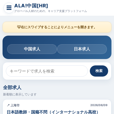
ALA!中国[HR]
☰
グローバル人材のための、キャリア支援プラットフォーム
💡
右にスワイプすることによりメニューを開きます。
中国求人
日本求人
検索
全部求人
新着順に表示しています
📍 上海市
2026/08/09
日本語教師・国籍不問（インターナショナル高校）