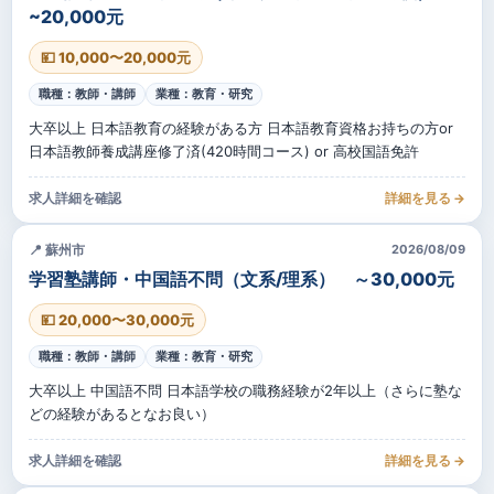
~20,000元
💴 10,000〜20,000元
職種：教師・講師
業種：教育・研究
大卒以上 日本語教育の経験がある方 日本語教育資格お持ちの方or
日本語教師養成講座修了済(420時間コース) or 高校国語免許
求人詳細を確認
詳細を見る →
📍 蘇州市
2026/08/09
学習塾講師・中国語不問（文系/理系） ～30,000元
💴 20,000〜30,000元
職種：教師・講師
業種：教育・研究
大卒以上 中国語不問 日本語学校の職務経験が2年以上（さらに塾な
どの経験があるとなお良い）
求人詳細を確認
詳細を見る →