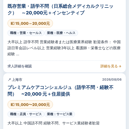
既存営業・語学不問（日系総合メディカルクリニッ
ク） ～20,000元＋インセンティブ
💴 15,000～20,000元
職種：営業・セールス
業種：医療・ヘルス
大卒以上 語学不問 営業経験者または医療業界経験 歓迎条件： 中国
語日常会話レベル以上 営業経験3年以上 看護師・栄養士などの医療
経験 …
求人詳細を確認
詳細を見る →
📍 上海市
2026/08/06
プレミアムケアコンシェルジュ（語学不問・経験不
問） ~20,000 元＋住居提供
💴 15,000〜20,000元
職種：店員・サービス
業種：サービス業
大卒以上 中国語不問 経験不問、サービス業経験者歓迎