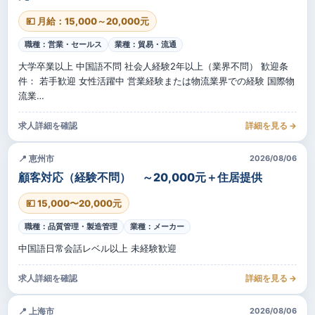
💴 月給：15,000～20,000元
職種：営業・セールス
業種：貿易・流通
大学卒業以上 中国語不問 社会人経験2年以上（業界不問） 歓迎条
件： 若手歓迎 女性活躍中 営業経験または物流業界での経験 国際物
流業…
求人詳細を確認
詳細を見る →
📍 恵州市
2026/08/06
顧客対応（経験不問） ～20,000元＋住居提供
💴 15,000〜20,000元
職種：品質管理・製造管理
業種：メーカー
中国語日常会話レベル以上 未経験歓迎
求人詳細を確認
詳細を見る →
📍 上海市
2026/08/06