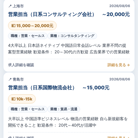
📍 上海市
2026/08/06
営業担当（日系コンサルティング会社） ～20,000元
💴 15,000～20,000元
職種：営業・セールス
業種：コンサルタンティング
4大卒以上 日本語ネイティブ 中国語日常会話レベル 業界不問の提
案型営業経験 歓迎条件： 20～30代の方歓迎 広告業界での営業経験
求人詳細を確認
詳細を見る →
📍 青島市
2026/08/06
営業担当（日系国際物流会社） ～15,000元
💴 10k-15k
職種：営業・セールス
業種：貿易・流通
大卒以上 中国語準ビジネスレベル 物流の営業経験 自ら新規顧客を
開拓できること 歓迎条件： 20代～40代が活躍中