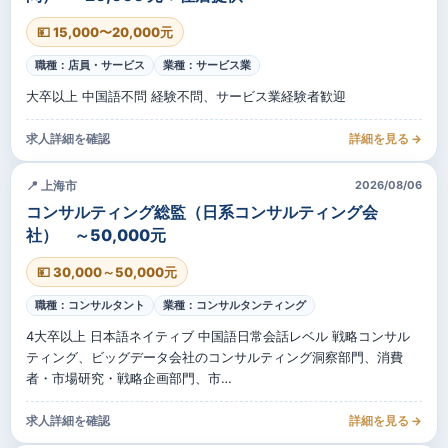
💴 15,000〜20,000元
職種：店員・サービス
業種：サービス業
大卒以上 中国語不問 経験不問、サービス業経験者歓迎
求人詳細を確認
詳細を見る →
📍 上海市
2026/08/06
コンサルティング総監（日系コンサルティング会
社） ～50,000元
💴 30,000～50,000元
職種：コンサルタント
業種：コンサルタンティング
4大卒以上 日本語ネイティブ 中国語日常会話レベル 戦略コンサル
ティング、ビッグデータ会社のコンサルティング洞察部門、消費
者・市場研究・戦略企画部門、市…
求人詳細を確認
詳細を見る →