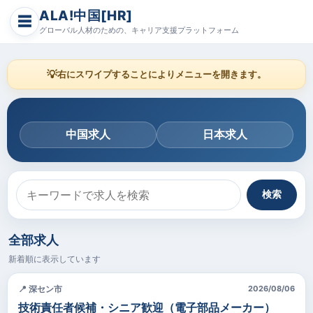
ALA!中国[HR]
☰
グローバル人材のための、キャリア支援プラットフォーム
💡
右にスワイプすることによりメニューを開きます。
中国求人
日本求人
検索
全部求人
新着順に表示しています
📍 深セン市
2026/08/06
技術責任者候補・シニア歓迎（電子部品メーカー）