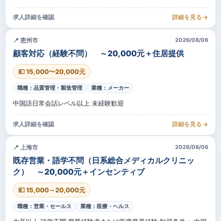
求人詳細を確認
詳細を見る →
📍 恵州市
2026/08/06
顧客対応（経験不問） ～20,000元＋住居提供
💴 15,000〜20,000元
職種：品質管理・製造管理
業種：メーカー
中国語日常会話レベル以上 未経験歓迎
求人詳細を確認
詳細を見る →
📍 上海市
2026/08/06
既存営業・語学不問（日系総合メディカルクリニッ
ク） ～20,000元＋インセンティブ
💴 15,000～20,000元
職種：営業・セールス
業種：医療・ヘルス