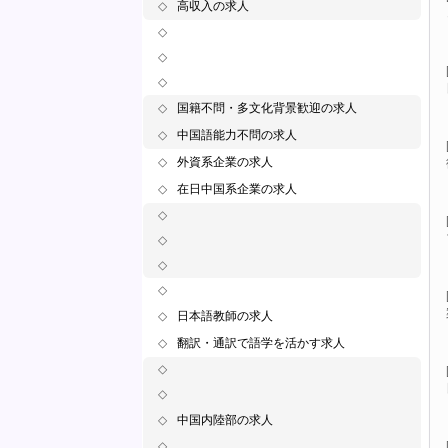
◇
高収入の求人
◇
◇
◇
◇
国籍不問・多文化背景歓迎の求人
◇
中国語能力不問の求人
◇
外資系企業の求人
◇
在日中国系企業の求人
◇
◇
◇
◇
◇
日本語教師の求人
◇
翻訳・通訳で語学を活かす求人
◇
◇
◇
中国内陸部の求人
◇