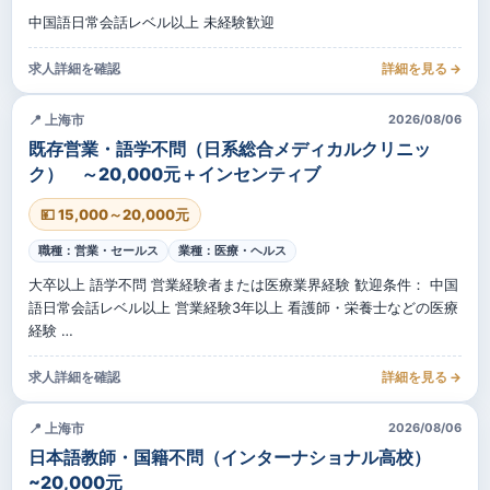
中国語日常会話レベル以上 未経験歓迎
求人詳細を確認
詳細を見る →
📍 上海市
2026/08/06
既存営業・語学不問（日系総合メディカルクリニッ
ク） ～20,000元＋インセンティブ
💴 15,000～20,000元
職種：営業・セールス
業種：医療・ヘルス
大卒以上 語学不問 営業経験者または医療業界経験 歓迎条件： 中国
語日常会話レベル以上 営業経験3年以上 看護師・栄養士などの医療
経験 …
求人詳細を確認
詳細を見る →
📍 上海市
2026/08/06
日本語教師・国籍不問（インターナショナル高校）
~20,000元