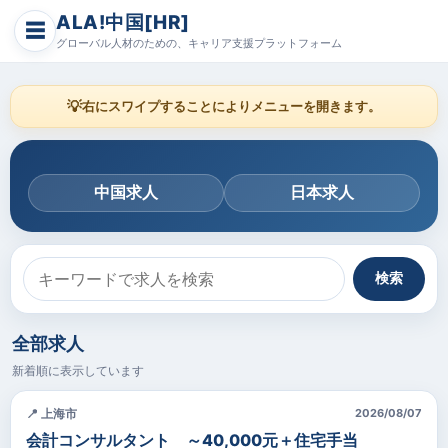
ALA!中国[HR]
☰
グローバル人材のための、キャリア支援プラットフォーム
💡
右にスワイプすることによりメニューを開きます。
中国求人
日本求人
検索
全部求人
新着順に表示しています
📍 上海市
2026/08/07
会計コンサルタント ～40,000元＋住宅手当