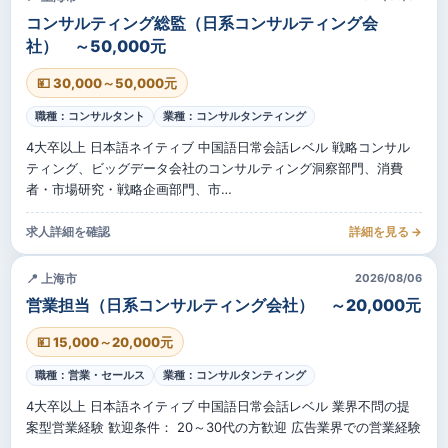
コンサルティング総監（日系コンサルティング会
社） ～50,000元
💴 30,000～50,000元
職種：コンサルタント
業種：コンサルタンティング
4大卒以上 日本語ネイティブ 中国語日常会話レベル 戦略コンサル
ティング、ビッグデータ会社のコンサルティング洞察部門、消費
者・市場研究・戦略企画部門、市…
求人詳細を確認
詳細を見る →
📍 上海市
2026/08/06
営業担当（日系コンサルティング会社） ～20,000元
💴 15,000～20,000元
職種：営業・セールス
業種：コンサルタンティング
4大卒以上 日本語ネイティブ 中国語日常会話レベル 業界不問の提
案型営業経験 歓迎条件： 20～30代の方歓迎 広告業界での営業経験