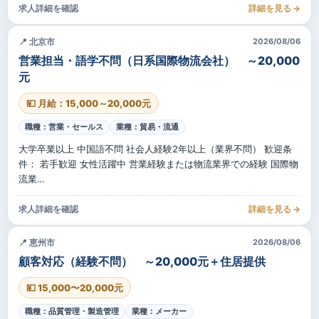
求人詳細を確認
詳細を見る →
📍 北京市
2026/08/06
営業担当・語学不問（日系国際物流会社） ～20,000
元
💴 月給：15,000～20,000元
職種：営業・セールス
業種：貿易・流通
大学卒業以上 中国語不問 社会人経験2年以上（業界不問） 歓迎条
件： 若手歓迎 女性活躍中 営業経験または物流業界での経験 国際物
流業…
求人詳細を確認
詳細を見る →
📍 恵州市
2026/08/06
顧客対応（経験不問） ～20,000元＋住居提供
💴 15,000〜20,000元
職種：品質管理・製造管理
業種：メーカー