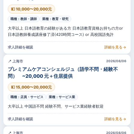
💴 10,000〜20,000元
職種：教師・講師
業種：教育・研究
大卒以上 日本語教育の経験がある方 日本語教育資格お持ちの方or
日本語教師養成講座修了済(420時間コース) or 高校国語免許
求人詳細を確認
詳細を見る →
📍 上海市
2026/08/06
プレミアムケアコンシェルジュ（語学不問・経験不
問） ~20,000 元＋住居提供
💴 15,000〜20,000元
職種：店員・サービス
業種：サービス業
大卒以上 中国語不問 経験不問、サービス業経験者歓迎
求人詳細を確認
詳細を見る →
📍 上海市
2026/08/06