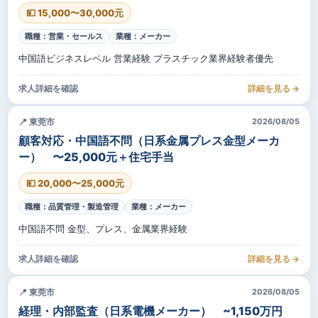
💴 15,000〜30,000元
職種：営業・セールス
業種：メーカー
中国語ビジネスレベル 営業経験 プラスチック業界経験者優先
求人詳細を確認
詳細を見る →
📍 東莞市
2026/08/05
顧客対応・中国語不問（日系金属プレス金型メーカ
ー） 〜25,000元＋住宅手当
💴 20,000〜25,000元
職種：品質管理・製造管理
業種：メーカー
中国語不問 金型、プレス、金属業界経験
求人詳細を確認
詳細を見る →
📍 東莞市
2026/08/05
経理・内部監査（日系電機メーカー） ~1,150万円