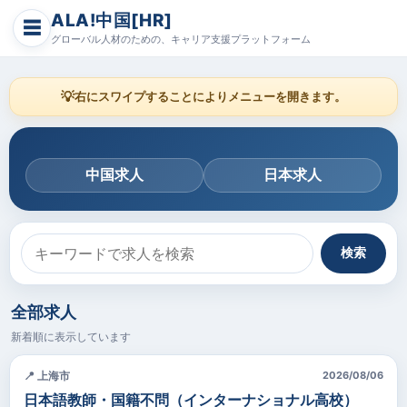
ALA!中国[HR]
☰
グローバル人材のための、キャリア支援プラットフォーム
💡
右にスワイプすることによりメニューを開きます。
中国求人
日本求人
検索
全部求人
新着順に表示しています
📍 上海市
2026/08/06
日本語教師・国籍不問（インターナショナル高校）