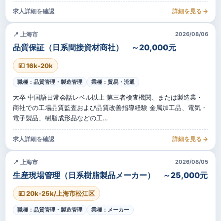
求人詳細を確認
詳細を見る →
📍 上海市
2026/08/06
品質保証（日系間接資材商社） ～20,000元
💴 16k-20k
職種：品質管理・製造管理
業種：貿易・流通
大卒 中国語日常会話レベル以上 第三者検査機関、または製造業・
商社での工場品質監査および品質改善指導経験 金属加工品、電気・
電子製品、樹脂成形品などの工…
求人詳細を確認
詳細を見る →
📍 上海市
2026/08/05
生産現場管理（日系樹脂製品メーカー） ～25,000元
💴 20k-25k/上海市松江区
職種：品質管理・製造管理
業種：メーカー