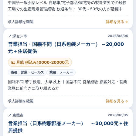
中国語一般会話レベル 自動車/電子部品/家電等の製造業界での経験
工場での生産現場管理経験 歓迎条件： 30代～50代の方が活躍中
求人詳細を確認
詳細を見る →
📍 深セン市
2026/08/05
営業担当・国籍不問（日系包装メーカー） ～20,000
元＋住居提供
💴 月給 税込み10000-20000元
職種：営業・セールス
業種：メーカー
国籍不問 若手歓迎、大卒以上 中国語不問 営業経験 顧客対応・営業
業務に前向きに取り組める方
求人詳細を確認
詳細を見る →
📍 東莞市
2026/08/05
営業担当（日系樹脂部品メーカー） ～30,000元＋住
居提供