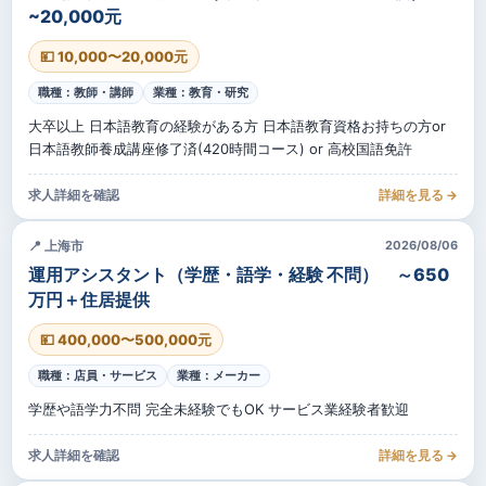
~20,000元
💴 10,000〜20,000元
職種：教師・講師
業種：教育・研究
大卒以上 日本語教育の経験がある方 日本語教育資格お持ちの方or
日本語教師養成講座修了済(420時間コース) or 高校国語免許
求人詳細を確認
詳細を見る →
📍 上海市
2026/08/06
運用アシスタント（学歴・語学・経験 不問） ～650
万円＋住居提供
💴 400,000〜500,000元
職種：店員・サービス
業種：メーカー
学歴や語学力不問 完全未経験でもOK サービス業経験者歓迎
求人詳細を確認
詳細を見る →