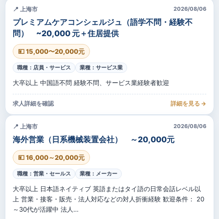
📍 上海市
2026/08/06
プレミアムケアコンシェルジュ（語学不問・経験不
問） ~20,000 元＋住居提供
💴 15,000〜20,000元
職種：店員・サービス
業種：サービス業
大卒以上 中国語不問 経験不問、サービス業経験者歓迎
求人詳細を確認
詳細を見る →
📍 上海市
2026/08/06
海外営業（日系機械装置会社） ～20,000元
💴 16,000～20,000元
職種：営業・セールス
業種：メーカー
大卒以上 日本語ネイティブ 英語またはタイ語の日常会話レベル以
上 営業・接客・販売・法人対応などの対人折衝経験 歓迎条件： 20
～30代が活躍中 法人…