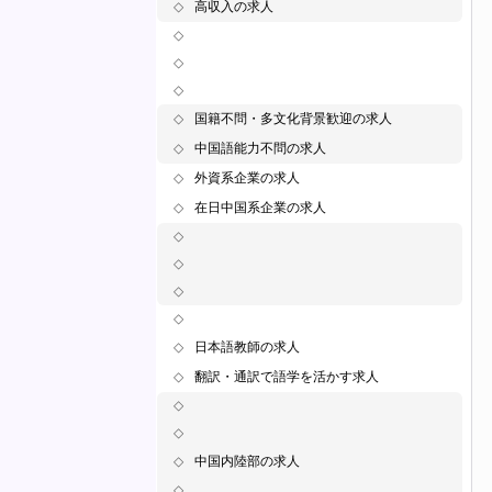
◇
高収入の求人
◇
◇
◇
◇
国籍不問・多文化背景歓迎の求人
◇
中国語能力不問の求人
◇
外資系企業の求人
◇
在日中国系企業の求人
◇
◇
◇
◇
◇
日本語教師の求人
◇
翻訳・通訳で語学を活かす求人
◇
◇
◇
中国内陸部の求人
◇