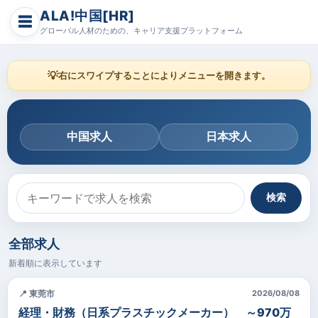
ALA!中国[HR]
☰
グローバル人材のための、キャリア支援プラットフォーム
💡
右にスワイプすることによりメニューを開きます。
中国求人
日本求人
検索
全部求人
新着順に表示しています
📍 東莞市
2026/08/08
経理・財務（日系プラスチックメーカー） ～970万