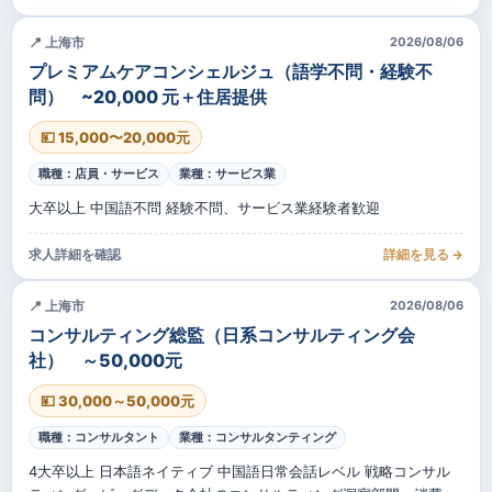
📍 上海市
2026/08/06
プレミアムケアコンシェルジュ（語学不問・経験不
問） ~20,000 元＋住居提供
💴 15,000〜20,000元
職種：店員・サービス
業種：サービス業
大卒以上 中国語不問 経験不問、サービス業経験者歓迎
求人詳細を確認
詳細を見る →
📍 上海市
2026/08/06
コンサルティング総監（日系コンサルティング会
社） ～50,000元
💴 30,000～50,000元
職種：コンサルタント
業種：コンサルタンティング
4大卒以上 日本語ネイティブ 中国語日常会話レベル 戦略コンサル