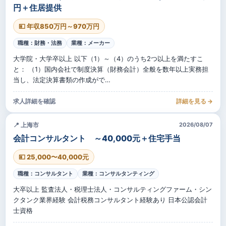
円＋住居提供
💴 年収850万円～970万円
職種：財務・法務
業種：メーカー
大学院・大学卒以上 以下（1）～（4）のうち2つ以上を満たすこ
と： （1）国内会社で制度決算（財務会計）全般を数年以上実務担
当し、法定決算書類の作成がで…
求人詳細を確認
詳細を見る →
📍 上海市
2026/08/07
会計コンサルタント ～40,000元＋住宅手当
💴 25,000〜40,000元
職種：コンサルタント
業種：コンサルタンティング
大卒以上 監査法人・税理士法人・コンサルティングファーム・シン
クタンク業界経験 会計税務コンサルタント経験あり 日本公認会計
士資格