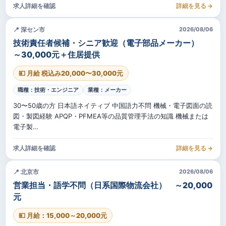
求人詳細を確認
詳細を見る →
📍 深セン市
2026/08/06
技術責任者候補・シニア歓迎（電子部品メーカー）
～30,000元＋住居提供
💴 月給 税込み20,000〜30,000元
職種：技術・エンジニア
業種：メーカー
30〜50歳の方 日本語ネイティブ 中国語力不問 機械・電子図面の読
図・製図経験 APQP・PFMEA等の品質管理手法の知識 機械または
電子製…
求人詳細を確認
詳細を見る →
📍 北京市
2026/08/06
営業担当・語学不問（日系国際物流会社） ～20,000
元
💴 月給：15,000～20,000元