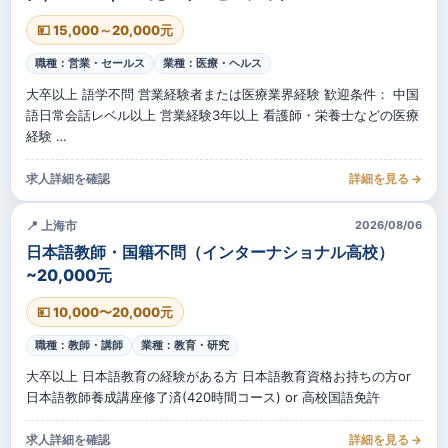
💴 15,000～20,000元
職種：営業・セールス
業種：医療・ヘルス
大卒以上 語学不問 営業経験者または医療業界経験 歓迎条件： 中国
語日常会話レベル以上 営業経験3年以上 看護師・栄養士などの医療
経験 …
求人詳細を確認
詳細を見る →
📍 上海市
2026/08/06
日本語教師・国籍不問（インターナショナル高校）
~20,000元
💴 10,000〜20,000元
職種：教師・講師
業種：教育・研究
大卒以上 日本語教育の経験がある方 日本語教育資格お持ちの方or
日本語教師養成講座修了済(420時間コース) or 高校国語免許
求人詳細を確認
詳細を見る →