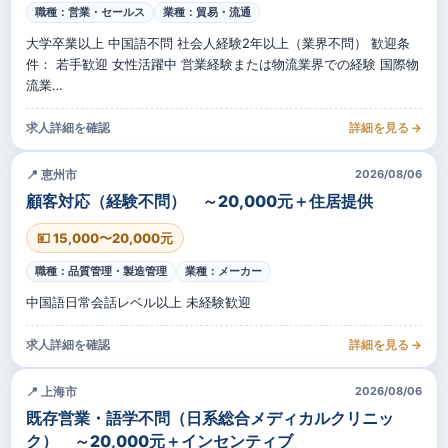
職種：営業・セールス
業種：貿易・流通
大学卒業以上 中国語不問 社会人経験2年以上（業界不問） 歓迎条
件： 若手歓迎 女性活躍中 営業経験または物流業界での経験 国際物
流業…
求人詳細を確認
詳細を見る →
📍 恵州市
2026/08/06
顧客対応（経験不問） ～20,000元＋住居提供
💴 15,000〜20,000元
職種：品質管理・製造管理
業種：メーカー
中国語日常会話レベル以上 未経験歓迎
求人詳細を確認
詳細を見る →
📍 上海市
2026/08/06
既存営業・語学不問（日系総合メディカルクリニッ
ク） ～20,000元＋インセンティブ