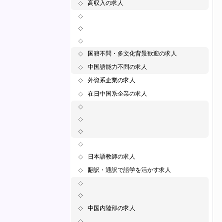
◇
高収入の求人
◇
◇
◇
◇
国籍不問・多文化背景歓迎の求人
◇
中国語能力不問の求人
◇
外資系企業の求人
◇
在日中国系企業の求人
◇
◇
◇
◇
◇
日本語教師の求人
◇
翻訳・通訳で語学を活かす求人
◇
◇
◇
中国内陸部の求人
◇