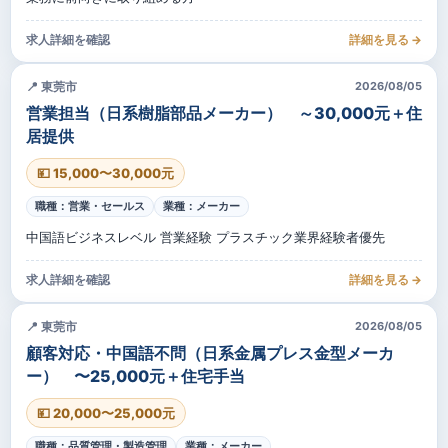
求人詳細を確認
詳細を見る →
📍 東莞市
2026/08/05
営業担当（日系樹脂部品メーカー） ～30,000元＋住
居提供
💴 15,000〜30,000元
職種：営業・セールス
業種：メーカー
中国語ビジネスレベル 営業経験 プラスチック業界経験者優先
求人詳細を確認
詳細を見る →
📍 東莞市
2026/08/05
顧客対応・中国語不問（日系金属プレス金型メーカ
ー） 〜25,000元＋住宅手当
💴 20,000〜25,000元
職種：品質管理・製造管理
業種：メーカー