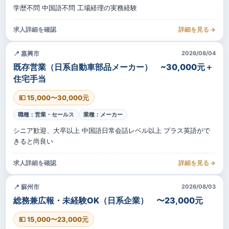
学歴不問 中国語不問 工場経理の実務経験
求人詳細を確認
詳細を見る →
📍 嘉興市
2026/08/04
既存営業（日系自動車部品メーカー） ~30,000元＋
住宅手当
💴 15,000〜30,000元
職種：営業・セールス
業種：メーカー
シニア歓迎、大卒以上 中国語日常会話レベル以上 プラス英語がで
きると尚良い
求人詳細を確認
詳細を見る →
📍 蘇州市
2026/08/03
総務兼広報・未経験OK（日系企業） 〜23,000元
💴 15,000〜23,000元