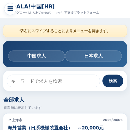
ALA!中国[HR]
☰
グローバル人材のための、キャリア支援プラットフォーム
💡
右にスワイプすることによりメニューを開きます。
中国求人
日本求人
検索
全部求人
新着順に表示しています
📍 上海市
2026/08/06
海外営業（日系機械装置会社） ～20,000元