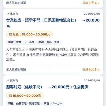
求人詳細を確認
詳細を見る →
📍 北京市
2026/08/06
営業担当・語学不問（日系国際物流会社） ～20,000
元
💴 月給：15,000～20,000元
職種：営業・セールス
業種：貿易・流通
大学卒業以上 中国語不問 社会人経験2年以上（業界不問） 歓迎条
件： 若手歓迎 女性活躍中 営業経験または物流業界での経験 国際物
流業…
求人詳細を確認
詳細を見る →
📍 恵州市
2026/08/06
顧客対応（経験不問） ～20,000元＋住居提供
💴 15,000〜20,000元
職種：品質管理・製造管理
業種：メーカー