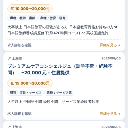
💴 10,000〜20,000元
職種：教師・講師
業種：教育・研究
大卒以上 日本語教育の経験がある方 日本語教育資格お持ちの方or
日本語教師養成講座修了済(420時間コース) or 高校国語免許
求人詳細を確認
詳細を見る →
📍 上海市
2026/08/06
プレミアムケアコンシェルジュ（語学不問・経験不
問） ~20,000 元＋住居提供
💴 15,000〜20,000元
職種：店員・サービス
業種：サービス業
大卒以上 中国語不問 経験不問、サービス業経験者歓迎
求人詳細を確認
詳細を見る →
📍 上海市
2026/08/06