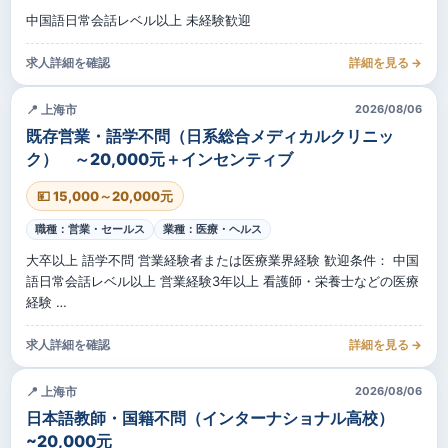
中国語日常会話レベル以上 未経験歓迎
求人詳細を確認
詳細を見る →
📍 上海市
2026/08/06
既存営業・語学不問（日系総合メディカルクリニッ
ク） ～20,000元＋インセンティブ
💴 15,000～20,000元
職種：営業・セールス
業種：医療・ヘルス
大卒以上 語学不問 営業経験者または医療業界経験 歓迎条件： 中国
語日常会話レベル以上 営業経験3年以上 看護師・栄養士などの医療
経験 …
求人詳細を確認
詳細を見る →
📍 上海市
2026/08/06
日本語教師・国籍不問（インターナショナル高校）
~20,000元