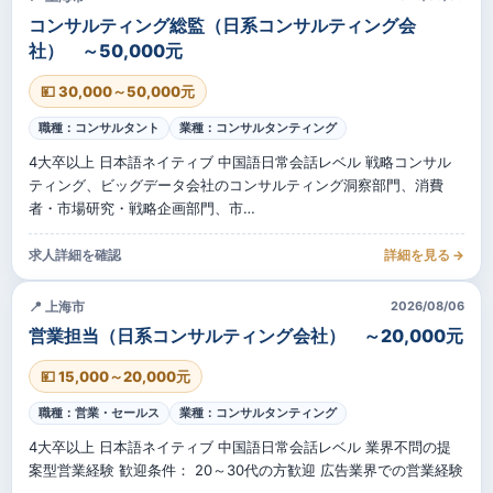
コンサルティング総監（日系コンサルティング会
社） ～50,000元
💴 30,000～50,000元
職種：コンサルタント
業種：コンサルタンティング
4大卒以上 日本語ネイティブ 中国語日常会話レベル 戦略コンサル
ティング、ビッグデータ会社のコンサルティング洞察部門、消費
者・市場研究・戦略企画部門、市…
求人詳細を確認
詳細を見る →
📍 上海市
2026/08/06
営業担当（日系コンサルティング会社） ～20,000元
💴 15,000～20,000元
職種：営業・セールス
業種：コンサルタンティング
4大卒以上 日本語ネイティブ 中国語日常会話レベル 業界不問の提
案型営業経験 歓迎条件： 20～30代の方歓迎 広告業界での営業経験