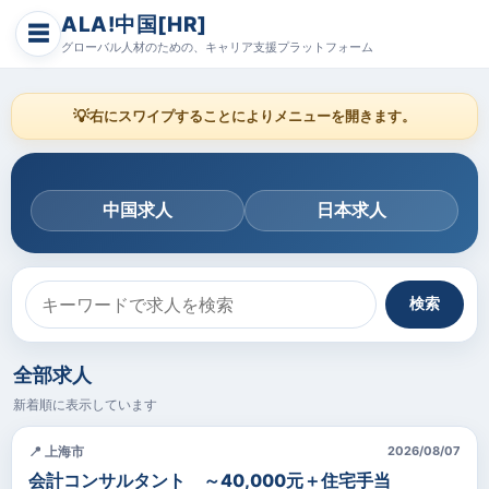
ALA!中国[HR]
☰
グローバル人材のための、キャリア支援プラットフォーム
💡
右にスワイプすることによりメニューを開きます。
中国求人
日本求人
検索
全部求人
新着順に表示しています
📍 上海市
2026/08/07
会計コンサルタント ～40,000元＋住宅手当