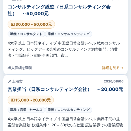
コンサルティング総監（日系コンサルティング会
社） ～50,000元
💴 30,000～50,000元
職種：コンサルタント
業種：コンサルタンティング
4大卒以上 日本語ネイティブ 中国語日常会話レベル 戦略コンサル
ティング、ビッグデータ会社のコンサルティング洞察部門、消費
者・市場研究・戦略企画部門、市…
求人詳細を確認
詳細を見る →
📍 上海市
2026/08/06
営業担当（日系コンサルティング会社） ～20,000元
💴 15,000～20,000元
職種：営業・セールス
業種：コンサルタンティング
4大卒以上 日本語ネイティブ 中国語日常会話レベル 業界不問の提
案型営業経験 歓迎条件： 20～30代の方歓迎 広告業界での営業経験