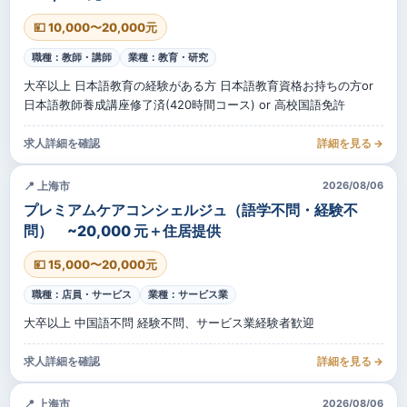
💴 10,000〜20,000元
職種：教師・講師
業種：教育・研究
大卒以上 日本語教育の経験がある方 日本語教育資格お持ちの方or
日本語教師養成講座修了済(420時間コース) or 高校国語免許
求人詳細を確認
詳細を見る →
📍 上海市
2026/08/06
プレミアムケアコンシェルジュ（語学不問・経験不
問） ~20,000 元＋住居提供
💴 15,000〜20,000元
職種：店員・サービス
業種：サービス業
大卒以上 中国語不問 経験不問、サービス業経験者歓迎
求人詳細を確認
詳細を見る →
📍 上海市
2026/08/06