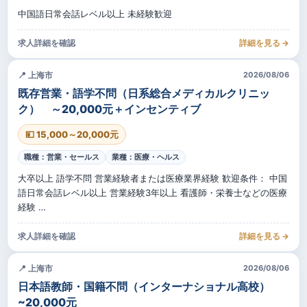
中国語日常会話レベル以上 未経験歓迎
求人詳細を確認
詳細を見る →
📍 上海市
2026/08/06
既存営業・語学不問（日系総合メディカルクリニッ
ク） ～20,000元＋インセンティブ
💴 15,000～20,000元
職種：営業・セールス
業種：医療・ヘルス
大卒以上 語学不問 営業経験者または医療業界経験 歓迎条件： 中国
語日常会話レベル以上 営業経験3年以上 看護師・栄養士などの医療
経験 …
求人詳細を確認
詳細を見る →
📍 上海市
2026/08/06
日本語教師・国籍不問（インターナショナル高校）
~20,000元