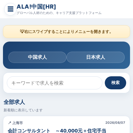
ALA!中国[HR]
☰
グローバル人材のための、キャリア支援プラットフォーム
💡
右にスワイプすることによりメニューを開きます。
中国求人
日本求人
検索
全部求人
新着順に表示しています
📍 上海市
2026/08/07
会計コンサルタント ～40,000元＋住宅手当