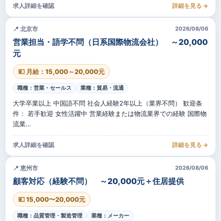
求人詳細を確認
詳細を見る →
📍 北京市
2026/08/06
営業担当・語学不問（日系国際物流会社） ～20,000
元
💴 月給：15,000～20,000元
職種：営業・セールス
業種：貿易・流通
大学卒業以上 中国語不問 社会人経験2年以上（業界不問） 歓迎条
件： 若手歓迎 女性活躍中 営業経験または物流業界での経験 国際物
流業…
求人詳細を確認
詳細を見る →
📍 恵州市
2026/08/06
顧客対応（経験不問） ～20,000元＋住居提供
💴 15,000〜20,000元
職種：品質管理・製造管理
業種：メーカー