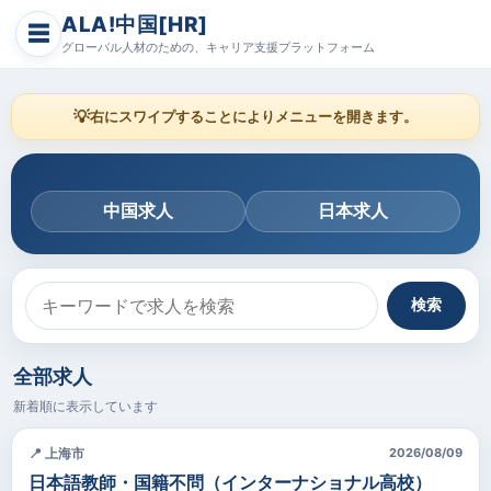
ALA!中国[HR]
☰
グローバル人材のための、キャリア支援プラットフォーム
💡
右にスワイプすることによりメニューを開きます。
中国求人
日本求人
検索
全部求人
新着順に表示しています
📍 上海市
2026/08/09
日本語教師・国籍不問（インターナショナル高校）