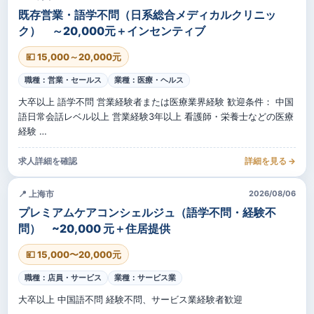
既存営業・語学不問（日系総合メディカルクリニッ
ク） ～20,000元＋インセンティブ
💴 15,000～20,000元
職種：営業・セールス
業種：医療・ヘルス
大卒以上 語学不問 営業経験者または医療業界経験 歓迎条件： 中国
語日常会話レベル以上 営業経験3年以上 看護師・栄養士などの医療
経験 …
求人詳細を確認
詳細を見る →
📍 上海市
2026/08/06
プレミアムケアコンシェルジュ（語学不問・経験不
問） ~20,000 元＋住居提供
💴 15,000〜20,000元
職種：店員・サービス
業種：サービス業
大卒以上 中国語不問 経験不問、サービス業経験者歓迎