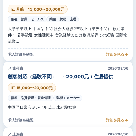
💴 月給：15,000～20,000元
職種：営業・セールス
業種：貿易・流通
大学卒業以上 中国語不問 社会人経験2年以上（業界不問） 歓迎条
件： 若手歓迎 女性活躍中 営業経験または物流業界での経験 国際物
流業…
求人詳細を確認
詳細を見る →
📍 恵州市
2026/08/06
顧客対応（経験不問） ～20,000元＋住居提供
💴 15,000〜20,000元
職種：品質管理・製造管理
業種：メーカー
中国語日常会話レベル以上 未経験歓迎
求人詳細を確認
詳細を見る →
📍 上海市
2026/08/06