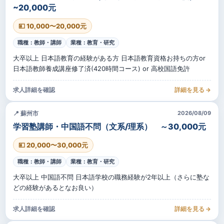
~20,000元
💴 10,000〜20,000元
職種：教師・講師
業種：教育・研究
大卒以上 日本語教育の経験がある方 日本語教育資格お持ちの方or
日本語教師養成講座修了済(420時間コース) or 高校国語免許
求人詳細を確認
詳細を見る →
📍 蘇州市
2026/08/09
学習塾講師・中国語不問（文系/理系） ～30,000元
💴 20,000〜30,000元
職種：教師・講師
業種：教育・研究
大卒以上 中国語不問 日本語学校の職務経験が2年以上（さらに塾な
どの経験があるとなお良い）
求人詳細を確認
詳細を見る →