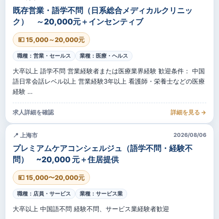
既存営業・語学不問（日系総合メディカルクリニッ
ク） ～20,000元＋インセンティブ
💴 15,000～20,000元
職種：営業・セールス
業種：医療・ヘルス
大卒以上 語学不問 営業経験者または医療業界経験 歓迎条件： 中国
語日常会話レベル以上 営業経験3年以上 看護師・栄養士などの医療
経験 …
求人詳細を確認
詳細を見る →
📍 上海市
2026/08/06
プレミアムケアコンシェルジュ（語学不問・経験不
問） ~20,000 元＋住居提供
💴 15,000〜20,000元
職種：店員・サービス
業種：サービス業
大卒以上 中国語不問 経験不問、サービス業経験者歓迎