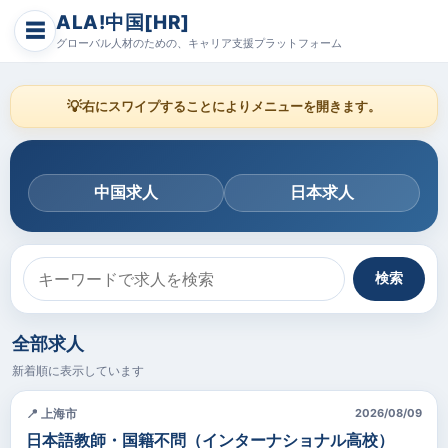
ALA!中国[HR]
☰
グローバル人材のための、キャリア支援プラットフォーム
💡
右にスワイプすることによりメニューを開きます。
中国求人
日本求人
検索
全部求人
新着順に表示しています
📍 上海市
2026/08/09
日本語教師・国籍不問（インターナショナル高校）