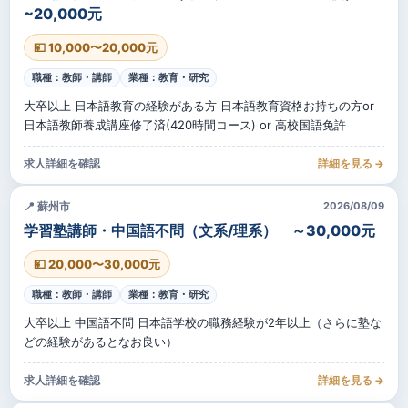
~20,000元
💴 10,000〜20,000元
職種：教師・講師
業種：教育・研究
大卒以上 日本語教育の経験がある方 日本語教育資格お持ちの方or
日本語教師養成講座修了済(420時間コース) or 高校国語免許
求人詳細を確認
詳細を見る →
📍 蘇州市
2026/08/09
学習塾講師・中国語不問（文系/理系） ～30,000元
💴 20,000〜30,000元
職種：教師・講師
業種：教育・研究
大卒以上 中国語不問 日本語学校の職務経験が2年以上（さらに塾な
どの経験があるとなお良い）
求人詳細を確認
詳細を見る →