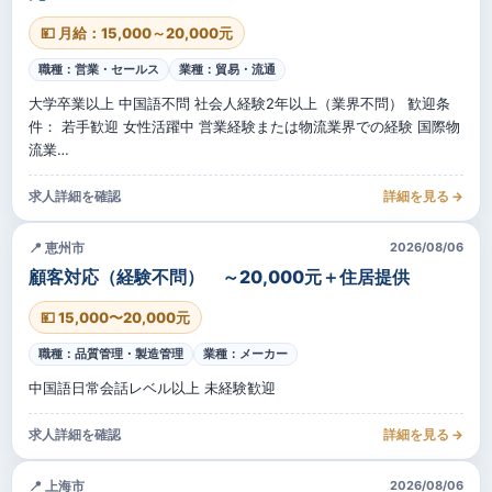
💴 月給：15,000～20,000元
職種：営業・セールス
業種：貿易・流通
大学卒業以上 中国語不問 社会人経験2年以上（業界不問） 歓迎条
件： 若手歓迎 女性活躍中 営業経験または物流業界での経験 国際物
流業…
求人詳細を確認
詳細を見る →
📍 恵州市
2026/08/06
顧客対応（経験不問） ～20,000元＋住居提供
💴 15,000〜20,000元
職種：品質管理・製造管理
業種：メーカー
中国語日常会話レベル以上 未経験歓迎
求人詳細を確認
詳細を見る →
📍 上海市
2026/08/06