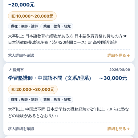
~20,000元
💴 10,000〜20,000元
職種：教師・講師
業種：教育・研究
大卒以上 日本語教育の経験がある方 日本語教育資格お持ちの方or
日本語教師養成講座修了済(420時間コース) or 高校国語免許
求人詳細を確認
詳細を見る →
📍 蘇州市
2026/08/09
学習塾講師・中国語不問（文系/理系） ～30,000元
💴 20,000〜30,000元
職種：教師・講師
業種：教育・研究
大卒以上 中国語不問 日本語学校の職務経験が2年以上（さらに塾な
どの経験があるとなお良い）
求人詳細を確認
詳細を見る →