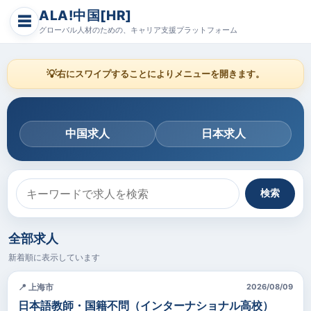
ALA!中国[HR]
☰
グローバル人材のための、キャリア支援プラットフォーム
💡
右にスワイプすることによりメニューを開きます。
中国求人
日本求人
検索
全部求人
新着順に表示しています
📍 上海市
2026/08/09
日本語教師・国籍不問（インターナショナル高校）