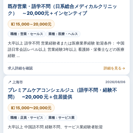
既存営業・語学不問（日系総合メディカルクリニッ
ク） ～20,000元＋インセンティブ
💴 15,000～20,000元
職種：営業・セールス
業種：医療・ヘルス
大卒以上 語学不問 営業経験者または医療業界経験 歓迎条件： 中国
語日常会話レベル以上 営業経験3年以上 看護師・栄養士などの医療
経験 …
求人詳細を確認
詳細を見る →
📍 上海市
2026/08/06
プレミアムケアコンシェルジュ（語学不問・経験不
問） ~20,000 元＋住居提供
💴 15,000〜20,000元
職種：店員・サービス
業種：サービス業
大卒以上 中国語不問 経験不問、サービス業経験者歓迎