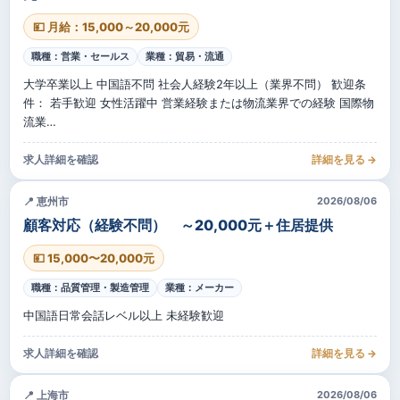
💴 月給：15,000～20,000元
職種：営業・セールス
業種：貿易・流通
大学卒業以上 中国語不問 社会人経験2年以上（業界不問） 歓迎条
件： 若手歓迎 女性活躍中 営業経験または物流業界での経験 国際物
流業…
求人詳細を確認
詳細を見る →
📍 恵州市
2026/08/06
顧客対応（経験不問） ～20,000元＋住居提供
💴 15,000〜20,000元
職種：品質管理・製造管理
業種：メーカー
中国語日常会話レベル以上 未経験歓迎
求人詳細を確認
詳細を見る →
📍 上海市
2026/08/06