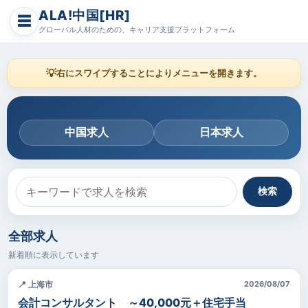
ALA!中国[HR]
☰
グローバル人材のための、キャリア支援プラットフォーム
💡
右にスワイプすることによりメニューを開きます。
中国求人
日本求人
検索
全部求人
新着順に表示しています
📍 上海市
2026/08/07
会計コンサルタント ～40,000元＋住宅手当