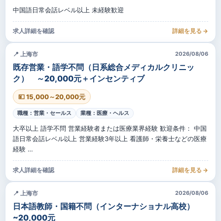
中国語日常会話レベル以上 未経験歓迎
求人詳細を確認
詳細を見る →
📍 上海市
2026/08/06
既存営業・語学不問（日系総合メディカルクリニッ
ク） ～20,000元＋インセンティブ
💴 15,000～20,000元
職種：営業・セールス
業種：医療・ヘルス
大卒以上 語学不問 営業経験者または医療業界経験 歓迎条件： 中国
語日常会話レベル以上 営業経験3年以上 看護師・栄養士などの医療
経験 …
求人詳細を確認
詳細を見る →
📍 上海市
2026/08/06
日本語教師・国籍不問（インターナショナル高校）
~20,000元