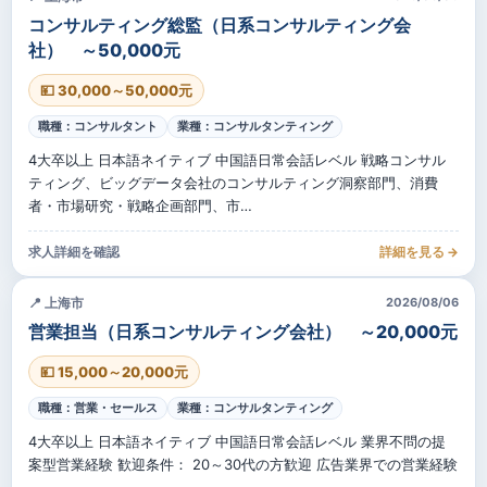
コンサルティング総監（日系コンサルティング会
社） ～50,000元
💴 30,000～50,000元
職種：コンサルタント
業種：コンサルタンティング
4大卒以上 日本語ネイティブ 中国語日常会話レベル 戦略コンサル
ティング、ビッグデータ会社のコンサルティング洞察部門、消費
者・市場研究・戦略企画部門、市…
求人詳細を確認
詳細を見る →
📍 上海市
2026/08/06
営業担当（日系コンサルティング会社） ～20,000元
💴 15,000～20,000元
職種：営業・セールス
業種：コンサルタンティング
4大卒以上 日本語ネイティブ 中国語日常会話レベル 業界不問の提
案型営業経験 歓迎条件： 20～30代の方歓迎 広告業界での営業経験