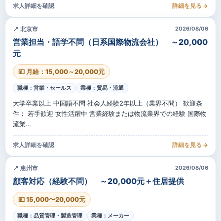
求人詳細を確認
詳細を見る →
📍 北京市
2026/08/06
営業担当・語学不問（日系国際物流会社） ～20,000
元
💴 月給：15,000～20,000元
職種：営業・セールス
業種：貿易・流通
大学卒業以上 中国語不問 社会人経験2年以上（業界不問） 歓迎条
件： 若手歓迎 女性活躍中 営業経験または物流業界での経験 国際物
流業…
求人詳細を確認
詳細を見る →
📍 恵州市
2026/08/06
顧客対応（経験不問） ～20,000元＋住居提供
💴 15,000〜20,000元
職種：品質管理・製造管理
業種：メーカー