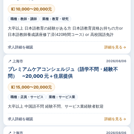
💴 10,000〜20,000元
職種：教師・講師
業種：教育・研究
大卒以上 日本語教育の経験がある方 日本語教育資格お持ちの方or
日本語教師養成講座修了済(420時間コース) or 高校国語免許
求人詳細を確認
詳細を見る →
📍 上海市
2026/08/06
プレミアムケアコンシェルジュ（語学不問・経験不
問） ~20,000 元＋住居提供
💴 15,000〜20,000元
職種：店員・サービス
業種：サービス業
大卒以上 中国語不問 経験不問、サービス業経験者歓迎
求人詳細を確認
詳細を見る →
📍 上海市
2026/08/06