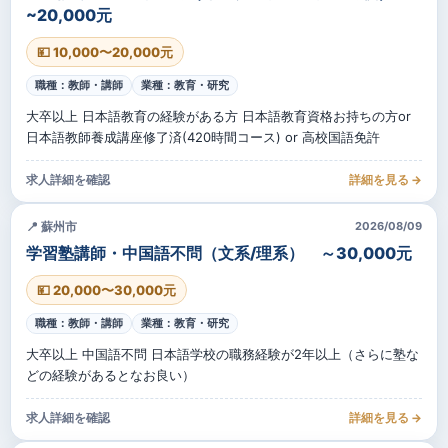
~20,000元
💴 10,000〜20,000元
職種：教師・講師
業種：教育・研究
大卒以上 日本語教育の経験がある方 日本語教育資格お持ちの方or
日本語教師養成講座修了済(420時間コース) or 高校国語免許
求人詳細を確認
詳細を見る →
📍 蘇州市
2026/08/09
学習塾講師・中国語不問（文系/理系） ～30,000元
💴 20,000〜30,000元
職種：教師・講師
業種：教育・研究
大卒以上 中国語不問 日本語学校の職務経験が2年以上（さらに塾な
どの経験があるとなお良い）
求人詳細を確認
詳細を見る →