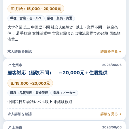
💴 月給：15,000～20,000元
職種：営業・セールス
業種：貿易・流通
大学卒業以上 中国語不問 社会人経験2年以上（業界不問） 歓迎条
件： 若手歓迎 女性活躍中 営業経験または物流業界での経験 国際物
流業…
求人詳細を確認
詳細を見る →
📍 恵州市
2026/08/06
顧客対応（経験不問） ～20,000元＋住居提供
💴 15,000〜20,000元
職種：品質管理・製造管理
業種：メーカー
中国語日常会話レベル以上 未経験歓迎
求人詳細を確認
詳細を見る →
📍 上海市
2026/08/06