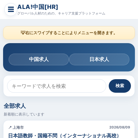
ALA!中国[HR]
☰
グローバル人材のための、キャリア支援プラットフォーム
💡
右にスワイプすることによりメニューを開きます。
中国求人
日本求人
検索
全部求人
新着順に表示しています
📍 上海市
2026/08/09
日本語教師・国籍不問（インターナショナル高校）