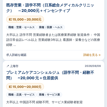
既存営業・語学不問（日系総合メディカルクリニッ
ク） ～20,000元＋インセンティブ
💴 15,000～20,000元
職種：営業・セールス
業種：医療・ヘルス
大卒以上 語学不問 営業経験者または医療業界経験 歓迎条件： 中国
語日常会話レベル以上 営業経験3年以上 看護師・栄養士などの医療
経験 …
求人詳細を確認
詳細を見る →
📍 上海市
2026/08/06
プレミアムケアコンシェルジュ（語学不問・経験不
問） ~20,000 元＋住居提供
💴 15,000〜20,000元
職種：店員・サービス
業種：サービス業
大卒以上 中国語不問 経験不問、サービス業経験者歓迎