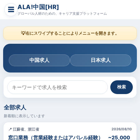
ALA!中国[HR]
☰
グローバル人材のための、キャリア支援プラットフォーム
💡
右にスワイプすることによりメニューを開きます。
中国求人
日本求人
検索
全部求人
新着順に表示しています
📍 江蘇省、浙江省
2026/08/10
窓口業務（営業経験またはアパレル経験） ~25,000