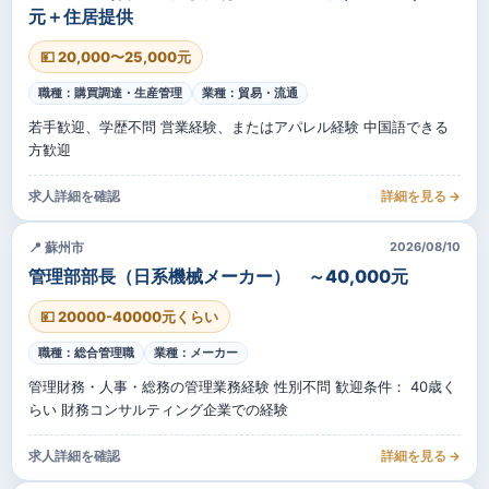
元＋住居提供
💴 20,000〜25,000元
職種：購買調達・生産管理
業種：貿易・流通
若手歓迎、学歴不問 営業経験、またはアパレル経験 中国語できる
方歓迎
求人詳細を確認
詳細を見る →
📍 蘇州市
2026/08/10
管理部部長（日系機械メーカー） ～40,000元
💴 20000-40000元くらい
職種：総合管理職
業種：メーカー
管理財務・人事・総務の管理業務経験 性別不問 歓迎条件： 40歳く
らい 財務コンサルティング企業での経験
求人詳細を確認
詳細を見る →