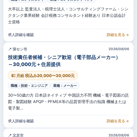
大卒以上 監査法人・税理士法人・コンサルティングファーム・シン
クタンク業界経験 会計税務コンサルタント経験あり 日本公認会計
士資格
求人詳細を確認
詳細を見る →
📍 深セン市
2026/08/06
技術責任者候補・シニア歓迎（電子部品メーカー）
～30,000元＋住居提供
💴 月給 税込み20,000〜30,000元
職種：技術・エンジニア
業種：メーカー
30〜50歳の方 日本語ネイティブ 中国語力不問 機械・電子図面の読
図・製図経験 APQP・PFMEA等の品質管理手法の知識 機械または
電子製…
求人詳細を確認
詳細を見る →
📍 北京市
2026/08/06