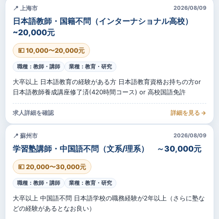
📍 上海市
2026/08/09
日本語教師・国籍不問（インターナショナル高校）
~20,000元
💴 10,000〜20,000元
職種：教師・講師
業種：教育・研究
大卒以上 日本語教育の経験がある方 日本語教育資格お持ちの方or
日本語教師養成講座修了済(420時間コース) or 高校国語免許
求人詳細を確認
詳細を見る →
📍 蘇州市
2026/08/09
学習塾講師・中国語不問（文系/理系） ～30,000元
💴 20,000〜30,000元
職種：教師・講師
業種：教育・研究
大卒以上 中国語不問 日本語学校の職務経験が2年以上（さらに塾な
どの経験があるとなお良い）