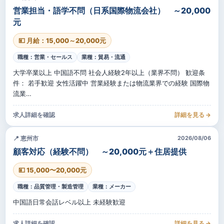
営業担当・語学不問（日系国際物流会社） ～20,000
元
💴 月給：15,000～20,000元
職種：営業・セールス
業種：貿易・流通
大学卒業以上 中国語不問 社会人経験2年以上（業界不問） 歓迎条
件： 若手歓迎 女性活躍中 営業経験または物流業界での経験 国際物
流業…
求人詳細を確認
詳細を見る →
📍 恵州市
2026/08/06
顧客対応（経験不問） ～20,000元＋住居提供
💴 15,000〜20,000元
職種：品質管理・製造管理
業種：メーカー
中国語日常会話レベル以上 未経験歓迎
求人詳細を確認
詳細を見る →