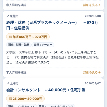
求人詳細を確認
詳細を見る →
📍 東莞市
2026/08/08
経理・財務（日系プラスチックメーカー） ～970万
円＋住居提供
💴 年収850万円～970万円
職種：財務・法務
業種：メーカー
大学院・大学卒以上 以下（1）～（4）のうち2つ以上を満たすこ
と： （1）国内会社で制度決算（財務会計）全般を数年以上実務担
当し、法定決算書類の作成がで…
求人詳細を確認
詳細を見る →
📍 上海市
2026/08/07
会計コンサルタント ～40,000元＋住宅手当
💴 25,000〜40,000元
職種：コンサルタント
業種：コンサルタンティング