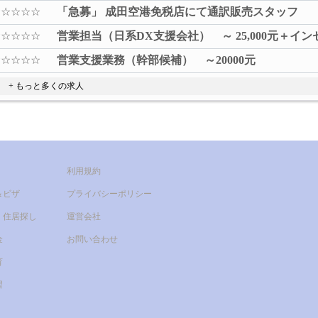
☆☆☆☆☆
「急募」 成田空港免税店にて通訳販売スタッフ
☆☆☆☆☆
営業担当（日系DX支援会社） ～ 25,000元＋
☆☆☆☆☆
営業支援業務（幹部候補） ～20000元
+ もっと多くの求人
利用規約
＆ビザ
プライバシーポリシー
・住居探し
運営会社
金
お問い合わせ
育
習