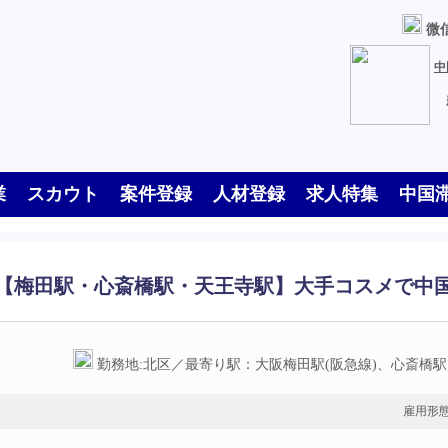
微信
中
業
スカウト
案件登録
人材登録
求人特集
中国
梅田駅・心斎橋駅・天王寺駅】大手コスメで中国語通
勤務地:北区／最寄り駅：大阪梅田駅(阪急線)、心斎橋
雇用形態