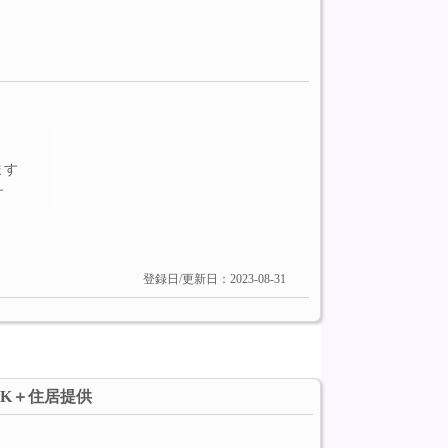
ます
す
登録日/更新日：2023-08-31
5K＋住居提供