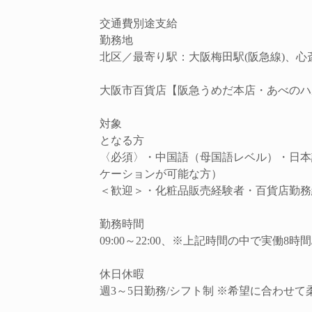
交通費別途支給
勤務地
北区／最寄り駅：大阪梅田駅(阪急線)、心
大阪市百貨店【阪急うめだ本店・あべのハ
対象
となる方
〈必須〉・中国語（母国語レベル）・日本
ケーションが可能な方）
＜歓迎＞・化粧品販売経験者・百貨店勤務
勤務時間
09:00～22:00、※上記時間の中で実働8
休日休暇
週3～5日勤務/シフト制 ※希望に合わせ