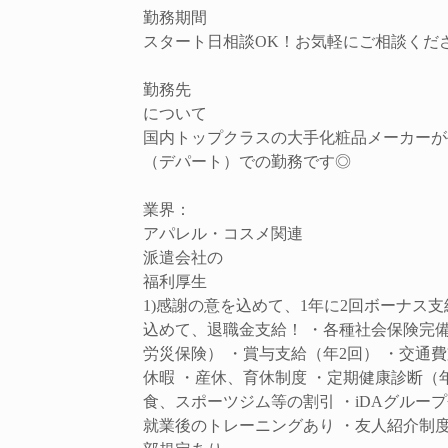
勤務期間
スタート日相談OK！お気軽にご相談くだ
勤務先
について
国内トップクラスの大手化粧品メーカーが
（デパート）での勤務です◎
業界：
アパレル・コスメ関連
派遣会社の
福利厚生
1)感謝の意を込めて、1年に2回ボーナス支
込めて、退職金支給！ ・各種社会保険完
労災保険） ・賞与支給（年2回） ・交通費
休暇 ・産休、育休制度 ・定期健康診断（
食、スポーツジム等の割引 ・iDAグルー
就業後のトレーニングあり ・友人紹介制度