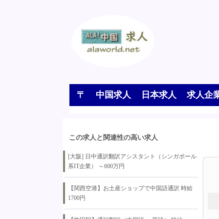
〒
中国求人
日本求人
求人企
この求人と関連性の高い求人
【
[大阪] 日中通訳翻訳アシスタント（シンガポール
系IT企業） ～600万円
【関西空港】お土産ショップで中国語通訳 時給
1700円