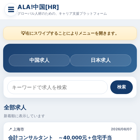
ALA!中国[HR]
☰
グローバル人材のための、キャリア支援プラットフォーム
💡
右にスワイプすることによりメニューを開きます。
中国求人
日本求人
検索
全部求人
新着順に表示しています
📍 上海市
2026/08/07
会計コンサルタント ～40,000元＋住宅手当