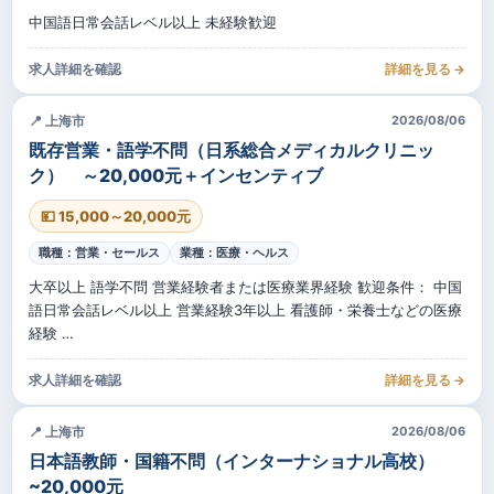
中国語日常会話レベル以上 未経験歓迎
求人詳細を確認
詳細を見る →
📍 上海市
2026/08/06
既存営業・語学不問（日系総合メディカルクリニッ
ク） ～20,000元＋インセンティブ
💴 15,000～20,000元
職種：営業・セールス
業種：医療・ヘルス
大卒以上 語学不問 営業経験者または医療業界経験 歓迎条件： 中国
語日常会話レベル以上 営業経験3年以上 看護師・栄養士などの医療
経験 …
求人詳細を確認
詳細を見る →
📍 上海市
2026/08/06
日本語教師・国籍不問（インターナショナル高校）
~20,000元