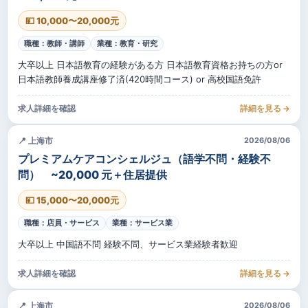
💴 10,000〜20,000元
職種：教師・講師
業種：教育・研究
大卒以上 日本語教育の経験がある方 日本語教育資格お持ちの方or
日本語教師養成講座修了済(420時間コース) or 高校国語免許
求人詳細を確認
詳細を見る →
📍 上海市
2026/08/06
プレミアムケアコンシェルジュ（語学不問・経験不
問） ~20,000 元＋住居提供
💴 15,000〜20,000元
職種：店員・サービス
業種：サービス業
大卒以上 中国語不問 経験不問、サービス業経験者歓迎
求人詳細を確認
詳細を見る →
📍 上海市
2026/08/06