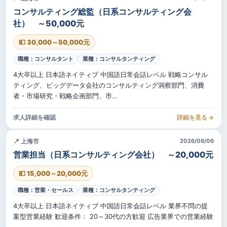
コンサルティング総監（日系コンサルティング会
社） ～50,000元
💴 30,000～50,000元
職種：コンサルタント
業種：コンサルタンティング
4大卒以上 日本語ネイティブ 中国語日常会話レベル 戦略コンサル
ティング、ビッグデータ会社のコンサルティング洞察部門、消費
者・市場研究・戦略企画部門、市…
求人詳細を確認
詳細を見る →
📍 上海市
2026/08/06
営業担当（日系コンサルティング会社） ～20,000元
💴 15,000～20,000元
職種：営業・セールス
業種：コンサルタンティング
4大卒以上 日本語ネイティブ 中国語日常会話レベル 業界不問の提
案型営業経験 歓迎条件： 20～30代の方歓迎 広告業界での営業経験