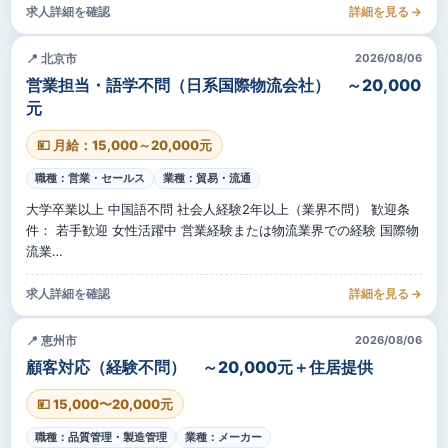
求人詳細を確認
詳細を見る →
📍 北京市
2026/08/06
営業担当・語学不問（日系国際物流会社） ～20,000
元
💴 月給：15,000～20,000元
職種：営業・セールス
業種：貿易・流通
大学卒業以上 中国語不問 社会人経験2年以上（業界不問） 歓迎条
件： 若手歓迎 女性活躍中 営業経験または物流業界での経験 国際物
流業…
求人詳細を確認
詳細を見る →
📍 恵州市
2026/08/06
顧客対応（経験不問） ～20,000元＋住居提供
💴 15,000〜20,000元
職種：品質管理・製造管理
業種：メーカー